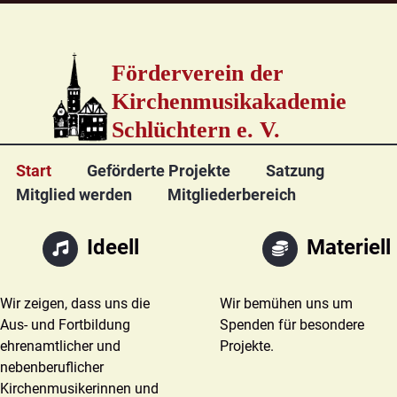
Förderverein der
Kirchenmusikakademie
Schlüchtern e. V.
Navigation
Start
Geförderte Projekte
Satzung
überspringen
Mitglied werden
Mitgliederbereich
Ideell
Materiell
Wir zeigen, dass uns die
Wir bemühen uns um
Aus- und Fortbildung
Spenden für besondere
ehrenamtlicher und
Projekte.
nebenberuflicher
Kirchenmusikerinnen und